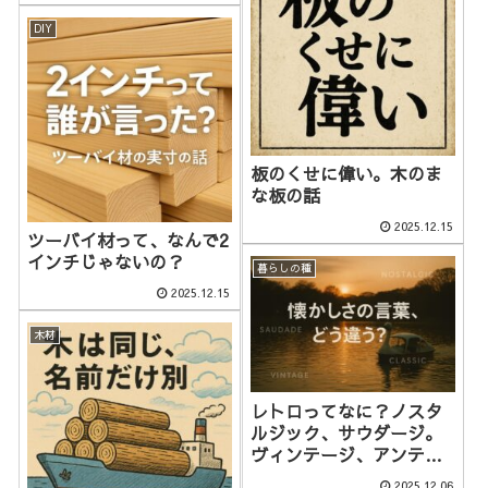
DIY
板のくせに偉い。木のま
な板の話
2025.12.15
ツーバイ材って、なんで2
インチじゃないの？
暮らしの種
2025.12.15
木材
レトロってなに？ノスタ
ルジック、サウダージ。
ヴィンテージ、アンティ
ークとの違いは？
2025.12.06