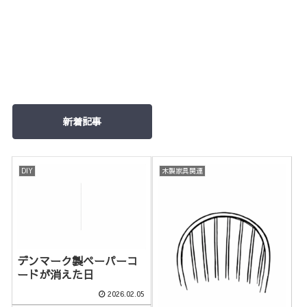
新着記事
DIY
木製家具関連
デンマーク製ペーパーコ
ードが消えた日
2026.02.05