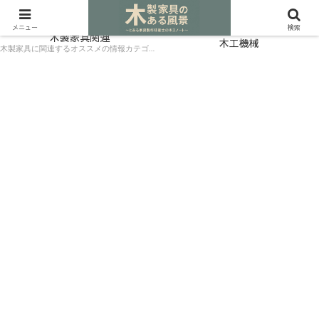
広葉樹をネットで購入: おすすめ材木店ガイド
木材
メニュー
検索
木製家具関連
木工機械
木製家具に関連するオススメの情報カテゴリーです。