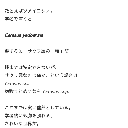
たとえばソメイヨシノ。
学名で書くと
Cerasus
yedoensis
要するに「サクラ属の一種」だ。
種までは特定できないが、
サクラ属なのは確か、という場合は
Cerasus sp
。
複数まとめてなら
Cerasus spp
。
ここまでは実に整然としている。
学者的にも胸を張れる、
きれいな世界だ。