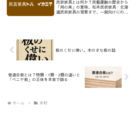
民芸家具とは何か？民藝運動の歴史から
「用の美」の意味、松本民芸家具・北海
道民芸家具の背景まで、一般向けにわか
りやすく解説します。民芸風との違いも
整理。
板のくせに偉い。木のまな板の話
普通合板とは？特類・1類・2類の違いと
「ベニヤ板」の正体を本音で語る
ホーム
木材