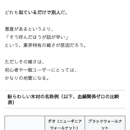
どれも
似ているだけで別人
だ。
悪意があるというより、
「そう呼んだほうが話が早い」
という、業界特有の雑さが原因だろう。
ただしその雑さは、
初心者や一般ユーザーにとっては、
かなりの地雷になる。
紛らわしい木材の名称例（以下、血縁関係ゼロの比較
表）
ダオ（ニューギニア
ブラックウォールナ
ウォールナット）
ット